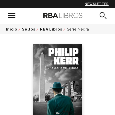
NEWSLETTER
Inicio
/
Sellos
/
RBA Libros
/
Serie Negra