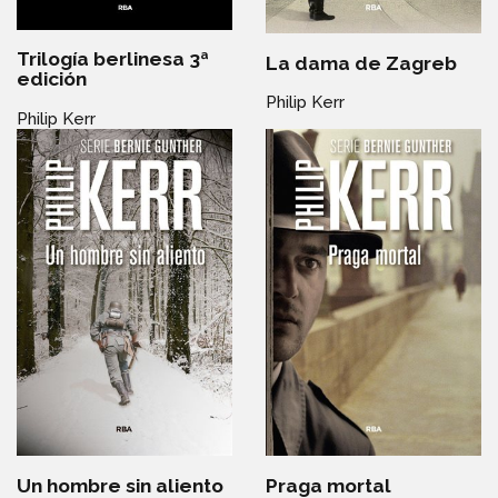
Trilogía berlinesa 3ª
La dama de Zagreb
edición
Philip Kerr
Philip Kerr
Un hombre sin aliento
Praga mortal