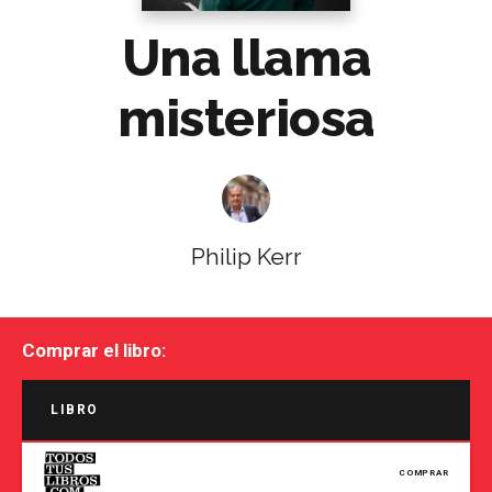
Una llama
misteriosa
Philip Kerr
Comprar el libro:
LIBRO
COMPRAR