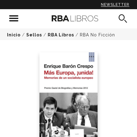
NEWSLETTER
Inicio
/
Sellos
/
RBA Libros
/
RBA No Ficción