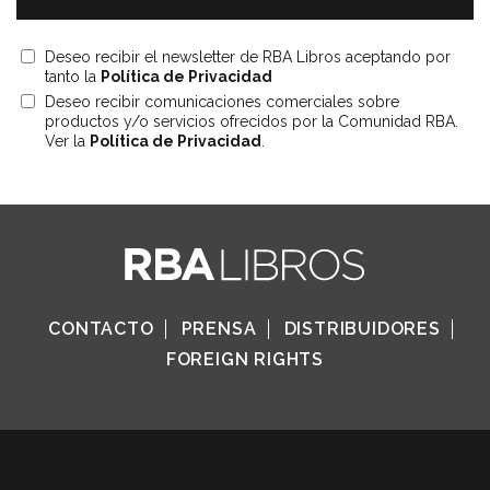
Deseo recibir el newsletter de RBA Libros aceptando por
tanto la
Política de Privacidad
Deseo recibir comunicaciones comerciales sobre
productos y/o servicios ofrecidos por la Comunidad RBA.
Ver la
Política de Privacidad
.
CONTACTO
PRENSA
DISTRIBUIDORES
FOREIGN RIGHTS