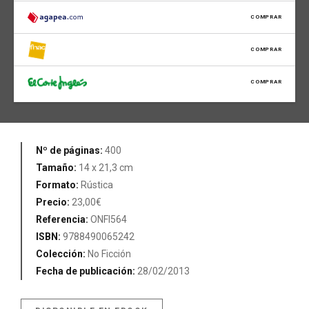
COMPRAR
COMPRAR
COMPRAR
Nº de páginas:
400
Tamaño:
14 x 21,3 cm
Formato:
Rústica
Precio:
23,00€
Referencia:
ONFI564
ISBN:
9788490065242
Colección:
No Ficción
Fecha de publicación:
28/02/2013