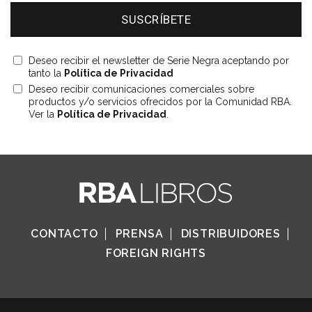
Deseo recibir el newsletter de Serie Negra aceptando por
tanto la
Política de Privacidad
Deseo recibir comunicaciones comerciales sobre
productos y/o servicios ofrecidos por la Comunidad RBA.
Ver la
Política de Privacidad
.
CONTACTO
PRENSA
DISTRIBUIDORES
FOREIGN RIGHTS