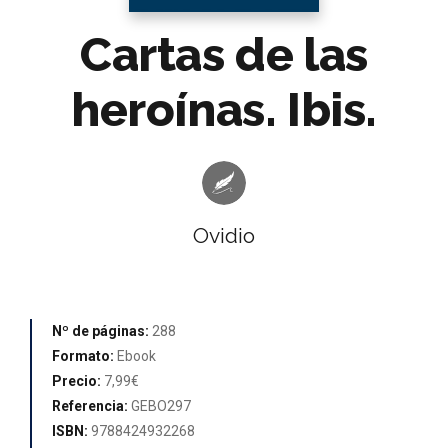
Cartas de las
heroínas. Ibis.
Ovidio
Nº de páginas:
288
Formato:
Ebook
Precio:
7,99€
Referencia:
GEBO297
ISBN:
9788424932268