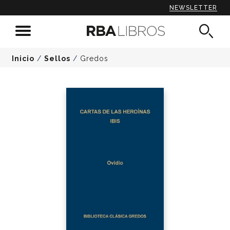
NEWSLETTER
Inicio
/
Sellos
/
Gredos