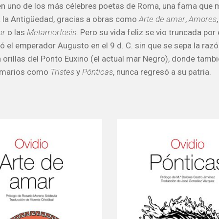
 en uno de los más célebres poetas de Roma, una fama que
 la Antigüedad, gracias a obras como
Arte de amar
,
Amores
or
o las
Metamorfosis
. Pero su vida feliz se vio truncada por e
ó el emperador Augusto en el 9 d. C. sin que se sepa la razó
 orillas del Ponto Euxino (el actual mar Negro), donde tambi
emarios como
Tristes
y
Pónticas
, nunca regresó a su patria.