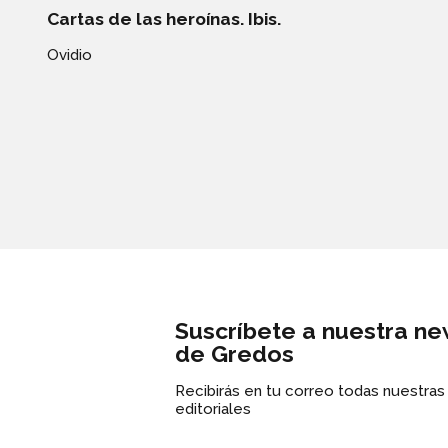
Cartas de las heroínas. Ibis.
Ovidio
Suscríbete a nuestra ne
de Gredos
Recibirás en tu correo todas nuestra
editoriales