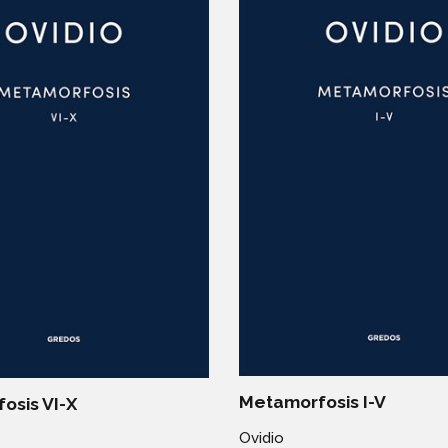
Metamorfosis I-V
osis VI-X
Ovidio