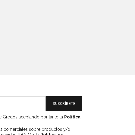
de Gredos aceptando por tanto la
Política
es comerciales sobre productos y/o
omunidad RBA. Ver la
Política de