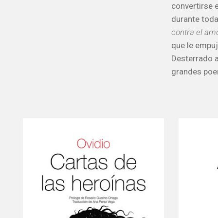
convertirse
durante toda
contra el am
que le empuj
Desterrado a
grandes po