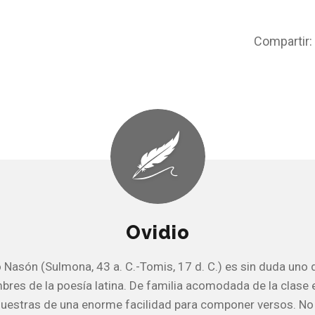
Compartir:
Ovidio
o Nasón (Sulmona, 43 a. C.-Tomis, 17 d. C.) es sin duda uno 
res de la poesía latina. De familia acomodada de la clase 
uestras de una enorme facilidad para componer versos. No