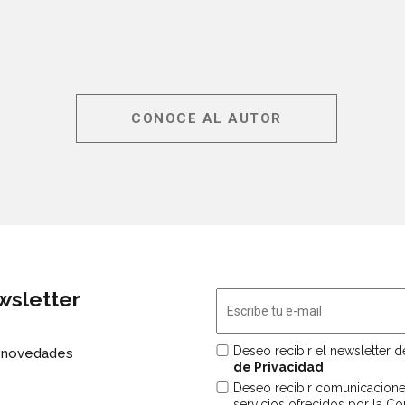
CONOCE AL AUTOR
wsletter
Deseo recibir el newsletter 
s novedades
de Privacidad
Deseo recibir comunicacion
servicios ofrecidos por la C