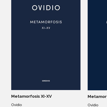
Metamorfosis XI-XV
Metamorf
Ovidio
Ovidio