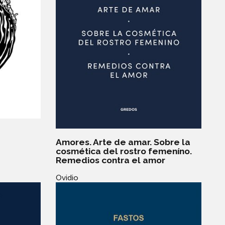
Amores. Arte de amar. Sobre la
cosmética del rostro femeníno.
Remedios contra el amor
Ovidio