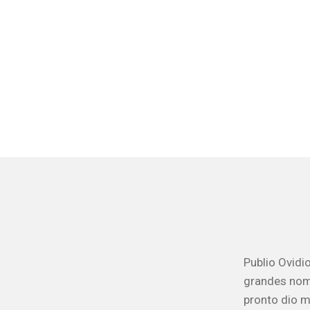
Publio Ovidi
grandes nomb
pronto dio m