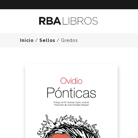
Inicio
/
Sellos
/
Gredos