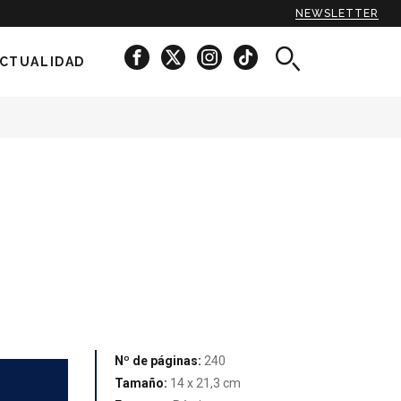
NEWSLETTER
CTUALIDAD
Nº de páginas:
240
Tamaño:
14 x 21,3 cm