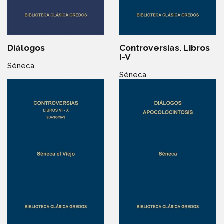
Diálogos
Controversias. Libros
I-V
Séneca
Séneca