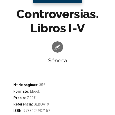
Controversias.
Libros I-V
Séneca
Nº de páginas:
352
Formato:
Ebook
Precio:
7,99€
Referencia:
GEBO419
ISBN:
9788424937157