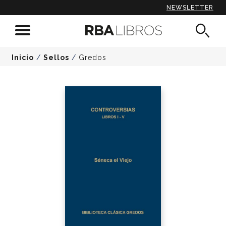
NEWSLETTER
Inicio
/
Sellos
/
Gredos