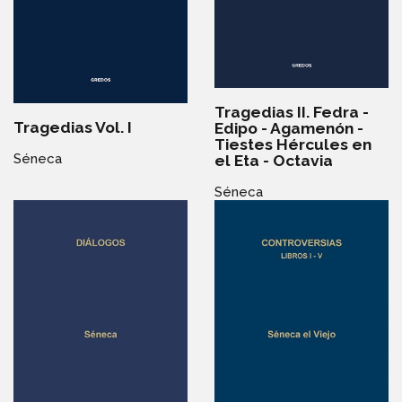
Tragedias II. Fedra -
Tragedias Vol. I
Edipo - Agamenón -
Tiestes Hércules en
Séneca
el Eta - Octavia
Séneca