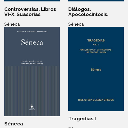
Controversias. Libros
Diálogos.
VI-X. Suasorias
Apocolocintosis.
Séneca
Séneca
Tragedias I
Séneca