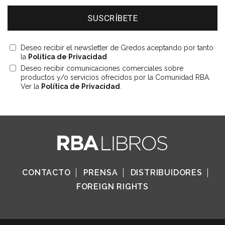
Deseo recibir el newsletter de Gredos aceptando por tanto
la
Política de Privacidad
Deseo recibir comunicaciones comerciales sobre
productos y/o servicios ofrecidos por la Comunidad RBA.
Ver la
Política de Privacidad
.
CONTACTO
PRENSA
DISTRIBUIDORES
FOREIGN RIGHTS