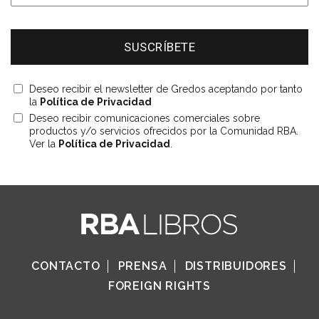
Deseo recibir el newsletter de Gredos aceptando por tanto
la
Política de Privacidad
Deseo recibir comunicaciones comerciales sobre
productos y/o servicios ofrecidos por la Comunidad RBA.
Ver la
Política de Privacidad
.
CONTACTO
PRENSA
DISTRIBUIDORES
FOREIGN RIGHTS