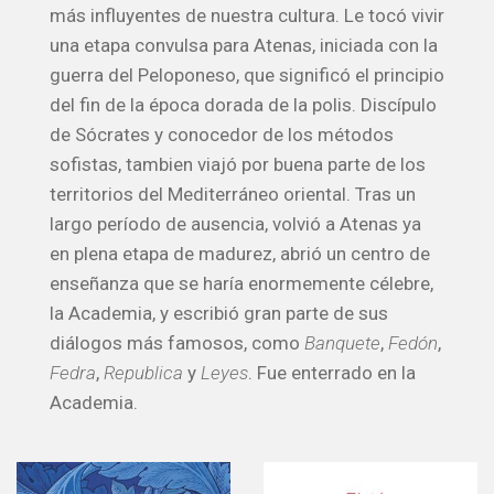
más influyentes de nuestra cultura. Le tocó vivir
una etapa convulsa para Atenas, iniciada con la
guerra del Peloponeso, que significó el principio
del fin de la época dorada de la polis. Discípulo
de Sócrates y conocedor de los métodos
sofistas, tambien viajó por buena parte de los
territorios del Mediterráneo oriental. Tras un
largo período de ausencia, volvió a Atenas ya
en plena etapa de madurez, abrió un centro de
enseñanza que se haría enormemente célebre,
la Academia, y escribió gran parte de sus
diálogos más famosos, como
Banquete
,
Fedón
,
Fedra
,
Republica
y
Leyes
. Fue enterrado en la
Academia.