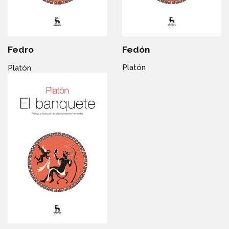
Fedón
Fedro
Platón
Platón