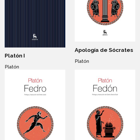
Apología de Sócrates
Platón I
Platón
Platón