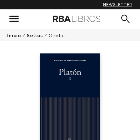
NEWSLETTER
Inicio
/
Sellos
/
Gredos