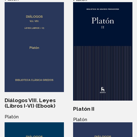
Diálogos VIII. Leyes
(Libros I-VI) (Ebook)
Platón II
Platón
Platón