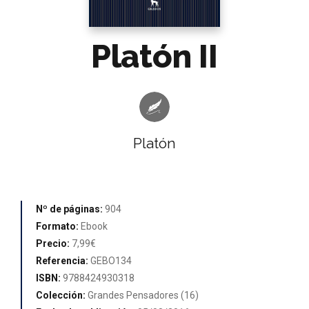
Platón II
Platón
Nº de páginas:
904
Formato:
Ebook
Precio:
7,99€
Referencia:
GEBO134
ISBN:
9788424930318
Colección:
Grandes Pensadores (16)