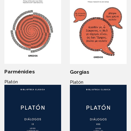
Parménides
Gorgias
Platón
Platón