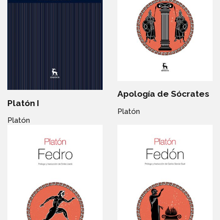
Apología de Sócrates
Platón I
Platón
Platón