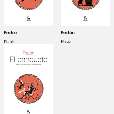
Fedón
Fedro
Platón
Platón