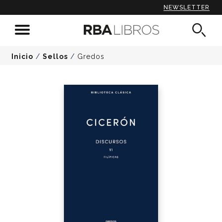
NEWSLETTER
Inicio
/
Sellos
/
Gredos