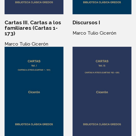
Cartas III. Cartas a los
Discursos I
familiares (Cartas 1-
173)
Marco Tulio Cicerón
Marco Tulio Cicerón