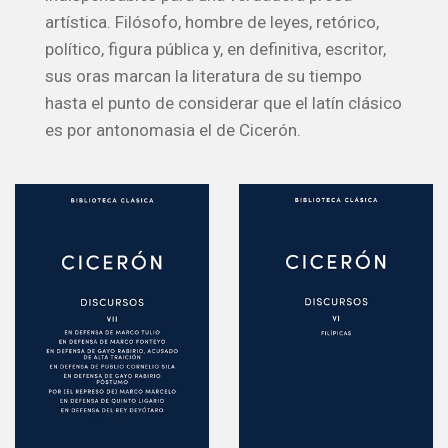
artística. Filósofo, hombre de leyes, retórico,
político, figura pública y, en definitiva, escritor,
sus oras marcan la literatura de su tiempo
hasta el punto de considerar que el latín clásico
es por antonomasia el de Cicerón.