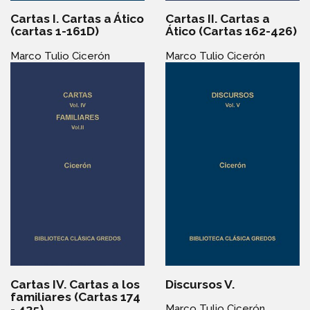
Cartas I. Cartas a Ático
Cartas II. Cartas a
(cartas 1-161D)
Ático (Cartas 162-426)
Marco Tulio Cicerón
Marco Tulio Cicerón
Cartas IV. Cartas a los
Discursos V.
familiares (Cartas 174
- 435)
Marco Tulio Cicerón