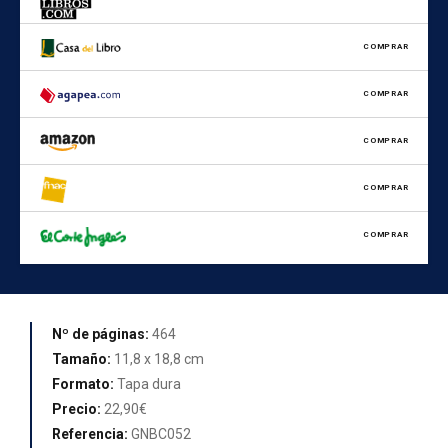
COMPRAR
COMPRAR
COMPRAR
COMPRAR
COMPRAR
Nº de páginas:
464
Tamaño:
11,8 x 18,8 cm
Formato:
Tapa dura
Precio:
22,90€
Referencia:
GNBC052