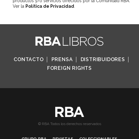
productos y/o servicios ofrecidos por la Comunidad RBA.
Ver la
Política de Privacidad
.
CONTACTO
PRENSA
DISTRIBUIDORES
FOREIGN RIGHTS
© RBA Todos los derechos reservados
GRUPO RBA
REVISTAS
COLECCIONABLES