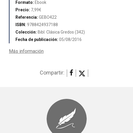
Formato:
Ebook
Precio:
7,99€
Referencia:
GEBO422
ISBN:
9788424937188
Colección:
Bibl. Clásica Gredos (342)
Fecha de publicación:
05/08/2016
Más información
Compartir: