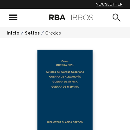
NEWSLETTER
Inicio
/
Sellos
/
Gredos