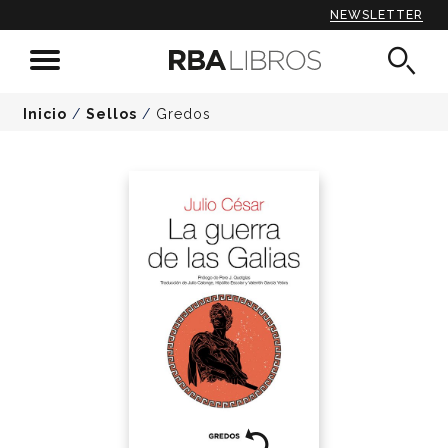
NEWSLETTER
Inicio
/
Sellos
/
Gredos