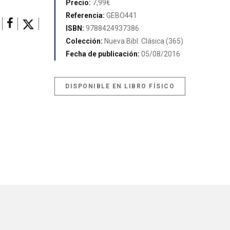
Precio:
7,99€
Referencia:
GEBO441
ISBN:
9788424937386
Colección:
Nueva Bibl. Clásica (365)
Fecha de publicación:
05/08/2016
DISPONIBLE EN LIBRO FÍSICO