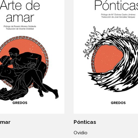
amar
Pónticas
Ovidio