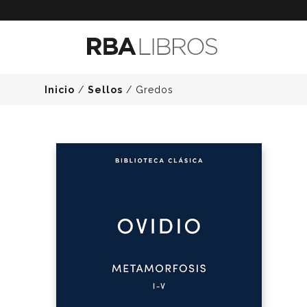
Inicio
/
Sellos
/
Gredos