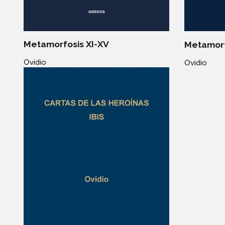
Metamorfosis XI-XV
Metamorf
Ovidio
Ovidio