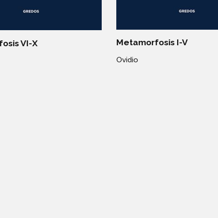
Metamorfosis I-V
osis VI-X
Ovidio