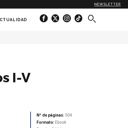
NEWSLETTER
CTUALIDAD
s I-V
Nº de páginas:
504
Formato:
Ebook