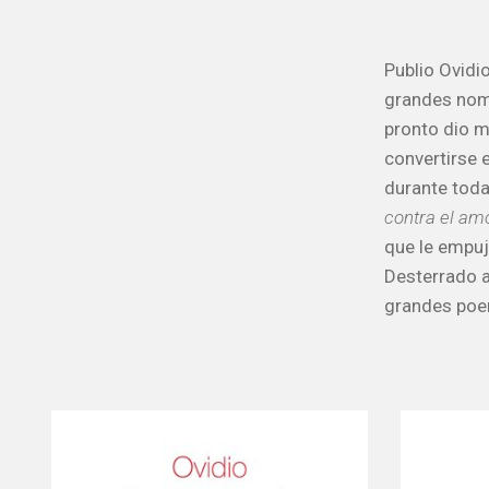
Publio Ovidi
grandes nomb
pronto dio m
convertirse
durante toda
contra el am
que le empuj
Desterrado a
grandes po