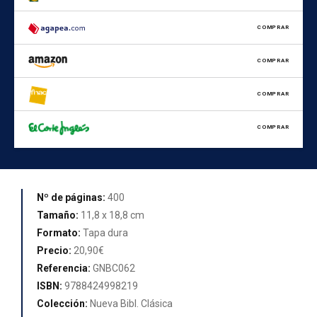
COMPRAR
COMPRAR
COMPRAR
COMPRAR
Nº de páginas:
400
Tamaño:
11,8 x 18,8 cm
Formato:
Tapa dura
Precio:
20,90€
Referencia:
GNBC062
ISBN:
9788424998219
Colección:
Nueva Bibl. Clásica