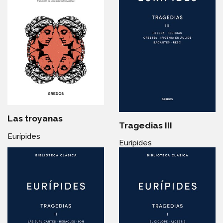
Las troyanas
Tragedias III
Eurípides
Eurípides