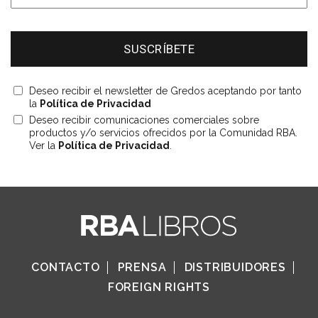
Deseo recibir el newsletter de Gredos aceptando por tanto
la
Política de Privacidad
Deseo recibir comunicaciones comerciales sobre
productos y/o servicios ofrecidos por la Comunidad RBA.
Ver la
Política de Privacidad
.
CONTACTO
PRENSA
DISTRIBUIDORES
FOREIGN RIGHTS