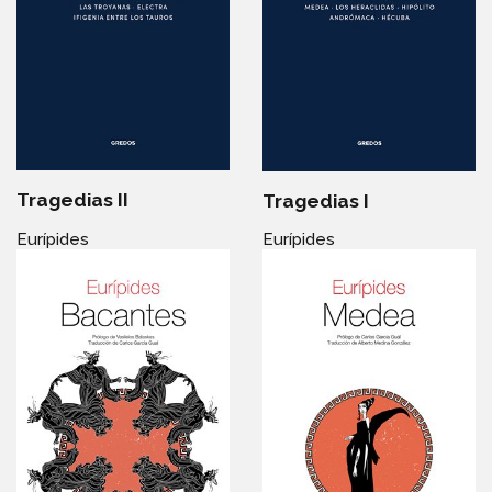
Tragedias II
Tragedias I
Eurípides
Eurípides