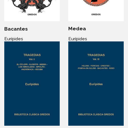
Medea
Bacantes
Eurípides
Eurípides