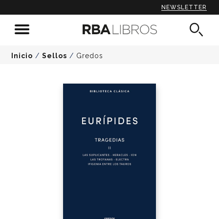
NEWSLETTER
Inicio
/
Sellos
/
Gredos