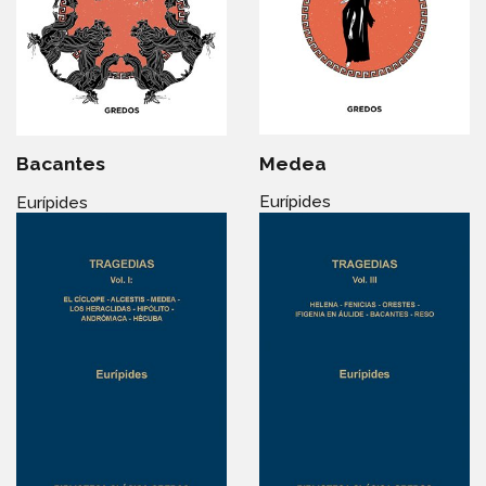
Medea
Bacantes
Eurípides
Eurípides