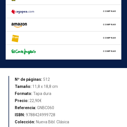
COMPRAR
COMPRAR
COMPRAR
COMPRAR
Nº de páginas:
512
Tamaño:
11,8 x 18,8 cm
Formato:
Tapa dura
Precio:
22,90€
Referencia:
GNBC060
ISBN:
9788424999728
Colección:
Nueva Bibl. Clásica