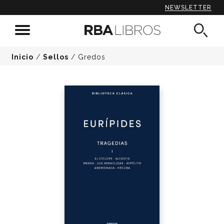
NEWSLETTER
Inicio
/
Sellos
/
Gredos