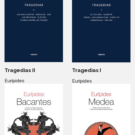
Tragedias II
Tragedias I
Eurípides
Eurípides