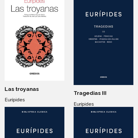
Las troyanas
Tragedias III
Eurípides
Eurípides