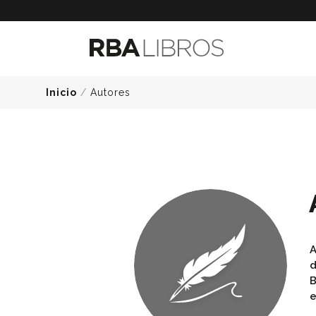
Inicio
/
Autores
A
d
B
e