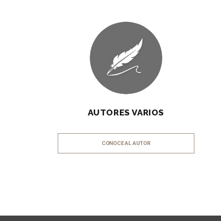
AUTORES VARIOS
CONOCE AL AUTOR