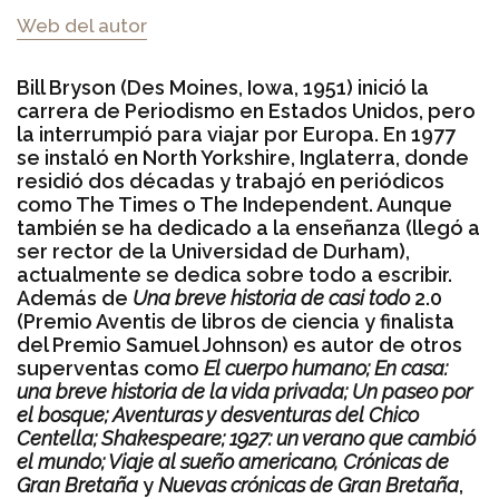
Web del autor
Bill Bryson (Des Moines, Iowa, 1951) inició la
carrera de Periodismo en Estados Unidos, pero
la interrumpió para viajar por Europa. En 1977
se instaló en North Yorkshire, Inglaterra, donde
residió dos décadas y trabajó en periódicos
como The Times o The Independent. Aunque
también se ha dedicado a la enseñanza (llegó a
ser rector de la Universidad de Durham),
actualmente se dedica sobre todo a escribir.
Además de
Una breve historia de casi todo
2.0
(Premio Aventis de libros de ciencia y finalista
del Premio Samuel Johnson) es autor de otros
superventas como
El cuerpo humano; En casa:
una breve historia de la vida privada; Un paseo por
el bosque; Aventuras y desventuras del Chico
Centella; Shakespeare; 1927: un verano que cambió
el mundo; Viaje al sueño americano, Crónicas de
Gran Bretaña
y
Nuevas crónicas de Gran Bretaña
,