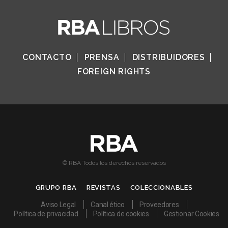
CONTACTO
PRENSA
DISTRIBUIDORES
FOREIGN RIGHTS
© RBA Todos los derechos reservados
GRUPO RBA
REVISTAS
COLECCIONABLES
Aviso Legal
Canal ético
Proveedores
Política de privacidad
Política de cookies
Gestionar Cookies