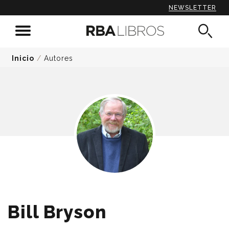
NEWSLETTER
Inicio
/
Autores
Bill Bryson