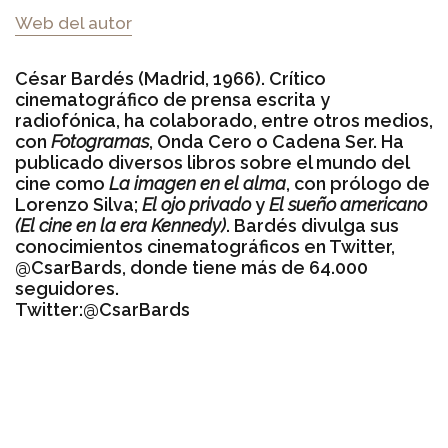
Web del autor
César Bardés (Madrid, 1966). Crítico
cinematográfico de prensa escrita y
radiofónica, ha colaborado, entre otros medios,
con
Fotogramas
, Onda Cero o Cadena Ser. Ha
publicado diversos libros sobre el mundo del
cine como
La imagen en el alma
, con prólogo de
Lorenzo Silva;
El ojo privado
y
El sueño americano
(El cine en la era Kennedy)
. Bardés divulga sus
conocimientos cinematográficos en Twitter,
@CsarBards, donde tiene más de 64.000
seguidores.
Twitter:
@CsarBards