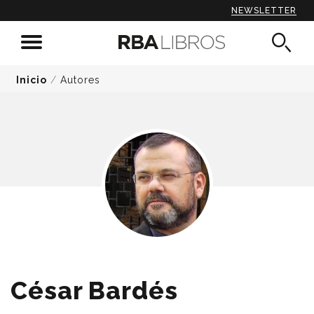
NEWSLETTER
Inicio
/
Autores
César Bardés