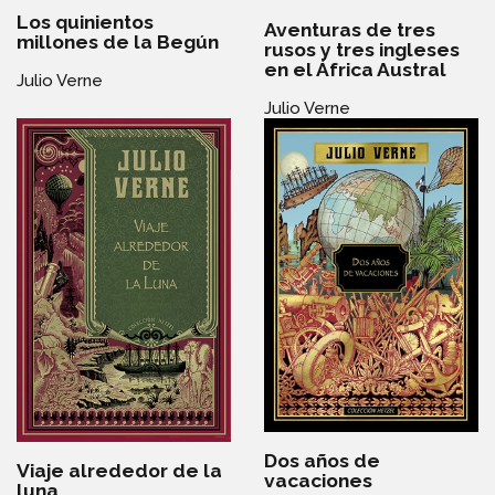
Los quinientos
Aventuras de tres
millones de la Begún
rusos y tres ingleses
en el África Austral
Julio Verne
Julio Verne
Dos años de
Viaje alrededor de la
vacaciones
luna