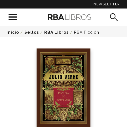
NEWSLETTER
Inicio
/
Sellos
/
RBA Libros
/
RBA Ficción