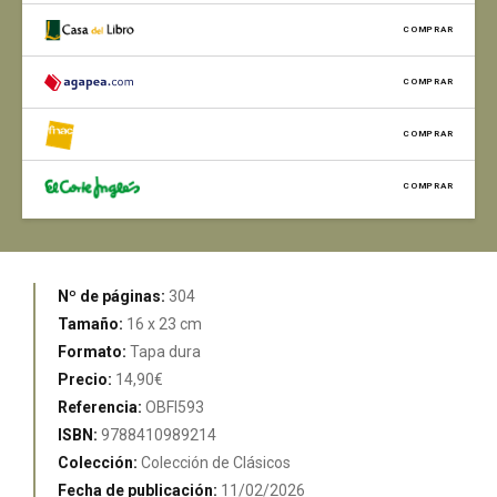
COMPRAR
COMPRAR
COMPRAR
COMPRAR
Nº de páginas:
304
Tamaño:
16 x 23 cm
Formato:
Tapa dura
Precio:
14,90€
Referencia:
OBFI593
ISBN:
9788410989214
Colección:
Colección de Clásicos
Fecha de publicación:
11/02/2026