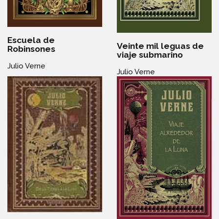
Escuela de
Veinte mil leguas de
Robinsones
viaje submarino
Julio Verne
Julio Verne