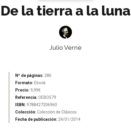
De la tierra a la luna
Julio Verne
Nº de páginas:
286
Formato:
Ebook
Precio:
9,99€
Referencia:
OEBO579
ISBN:
9788427206960
Colección:
Colección de Clásicos
Fecha de publicación:
24/01/2014