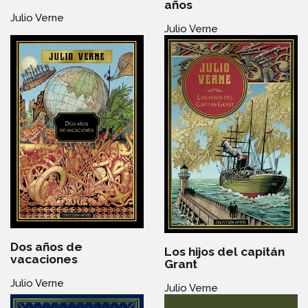
años
Julio Verne
Julio Verne
Dos años de
Los hijos del capitán
vacaciones
Grant
Julio Verne
Julio Verne