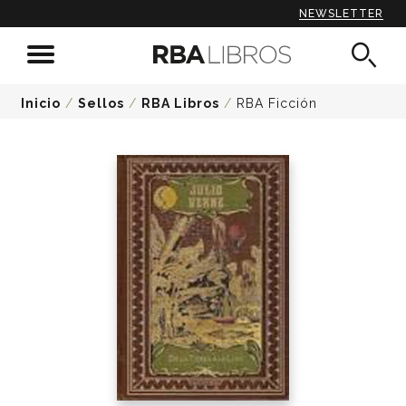
NEWSLETTER
Inicio
/
Sellos
/
RBA Libros
/
RBA Ficción