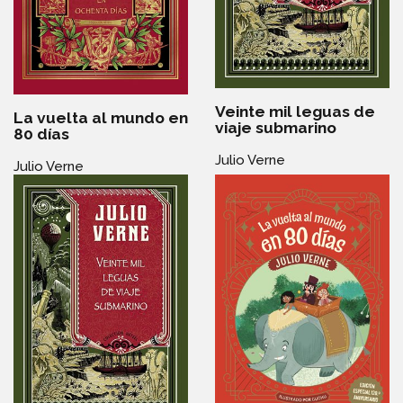
Veinte mil leguas de
La vuelta al mundo en
viaje submarino
80 días
Julio Verne
Julio Verne