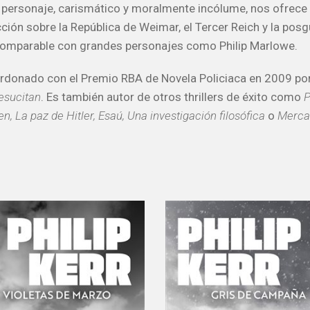
personaje, carismático y moralmente incólume, nos ofrece
cción sobre la República de Weimar, el Tercer Reich y la posg
comparable con grandes personajes como Philip Marlowe.
ardonado con el Premio RBA de Novela Policiaca en 2009 po
esucitan
. Es también autor de otros thrillers de éxito como
P
en, La paz de Hitler, Esaú, Una investigación filosófica
o
Merca