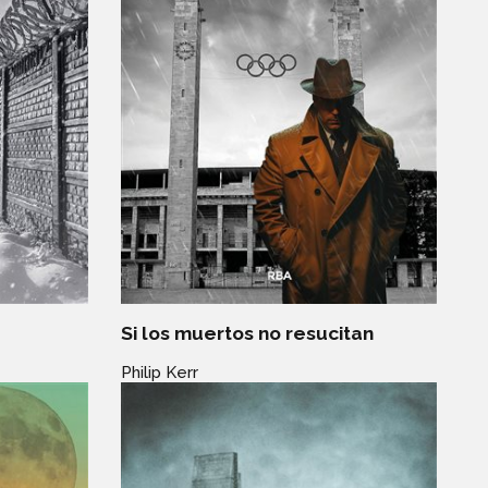
Si los muertos no resucitan
Philip Kerr