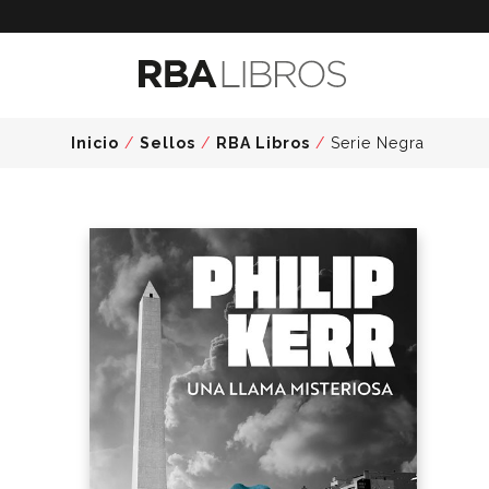
Inicio
/
Sellos
/
RBA Libros
/
Serie Negra