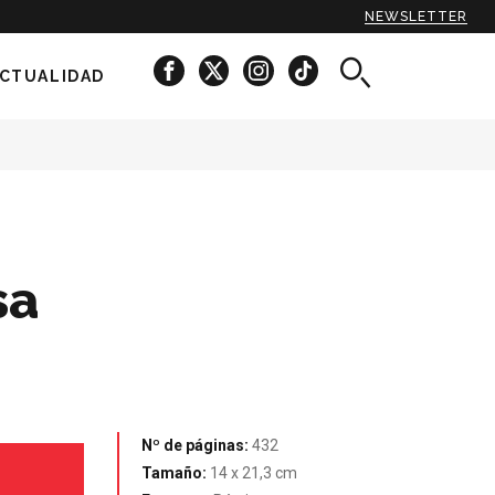
NEWSLETTER
CTUALIDAD
sa
Nº de páginas:
432
Tamaño:
14 x 21,3 cm