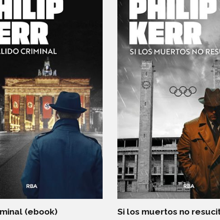
iminal (ebook)
Si los muertos no resuci