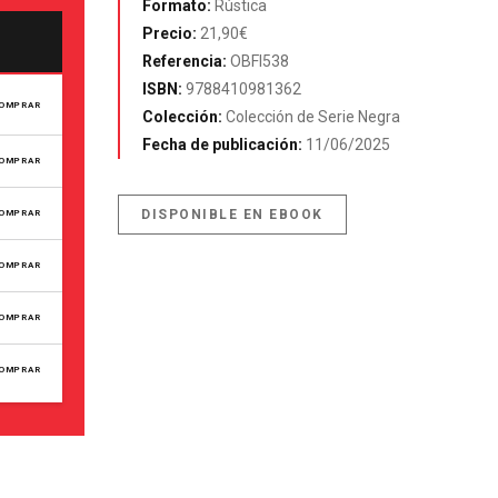
Formato:
Rústica
Precio:
21,90€
Referencia:
OBFI538
ISBN:
9788410981362
OMPRAR
Colección:
Colección de Serie Negra
Fecha de publicación:
11/06/2025
OMPRAR
DISPONIBLE EN EBOOK
OMPRAR
OMPRAR
OMPRAR
OMPRAR