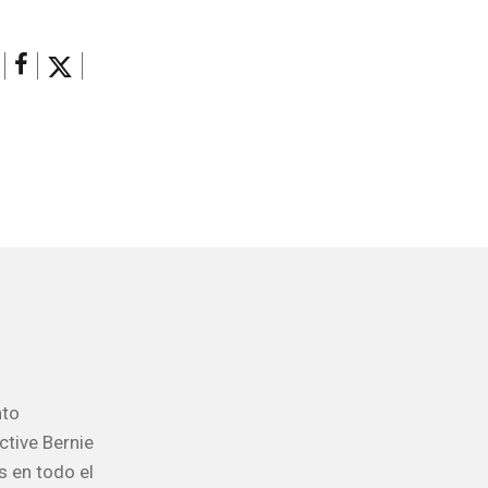
nto
ctive Bernie
s en todo el