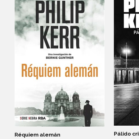
Pálido cr
Réquiem alemán