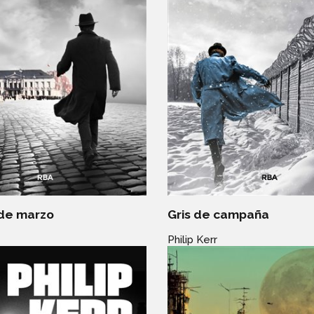
 de marzo
Gris de campaña
Philip Kerr