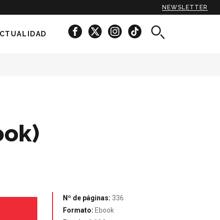
NEWSLETTER
CTUALIDAD
ook)
Nº de páginas:
336
Formato:
Ebook