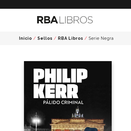
Inicio
/
Sellos
/
RBA Libros
/
Serie Negra