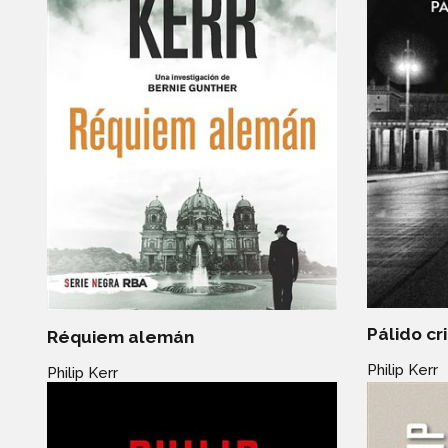
Pálido cr
Réquiem alemán
Philip Kerr
Philip Kerr