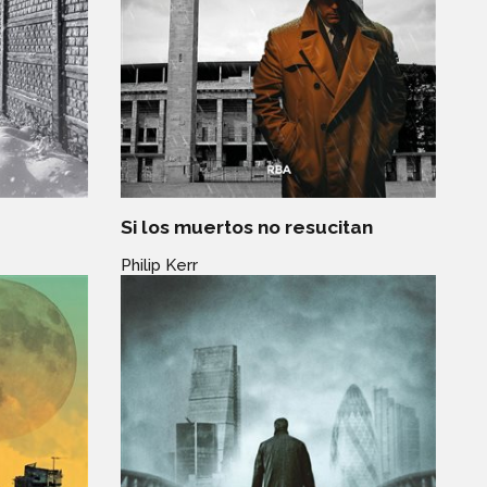
Si los muertos no resucitan
Philip Kerr