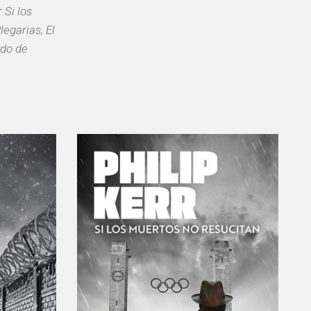
r
Si los
legarias, El
do de