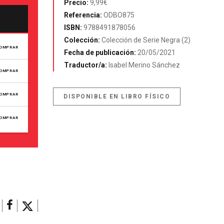
Precio:
9,99€
Referencia:
ODBO875
ISBN:
9788491878056
Colección:
Colección de Serie Negra (2)
OMPRAR
Fecha de publicación:
20/05/2021
Traductor/a:
Isabel Merino Sánchez
OMPRAR
OMPRAR
DISPONIBLE EN LIBRO FÍSICO
OMPRAR