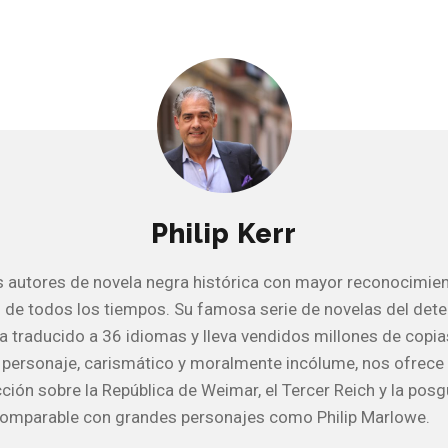
Philip Kerr
s autores de novela negra histórica con mayor reconocimie
l de todos los tiempos. Su famosa serie de novelas del dete
a traducido a 36 idiomas y lleva vendidos millones de copia
personaje, carismático y moralmente incólume, nos ofrece
cción sobre la República de Weimar, el Tercer Reich y la posg
comparable con grandes personajes como Philip Marlowe.