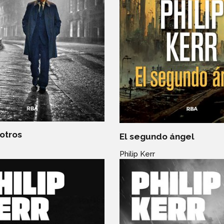
otros
El segundo ángel
Philip Kerr