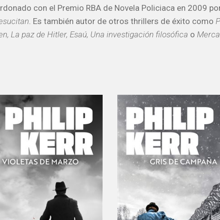
ardonado con el Premio RBA de Novela Policiaca en 2009 po
esucitan
. Es también autor de otros thrillers de éxito como
P
en, La paz de Hitler, Esaú, Una investigación filosófica
o
Merca