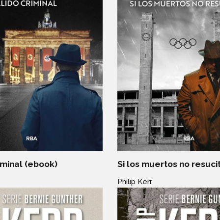
iminal (ebook)
Si los muertos no resuci
Philip Kerr