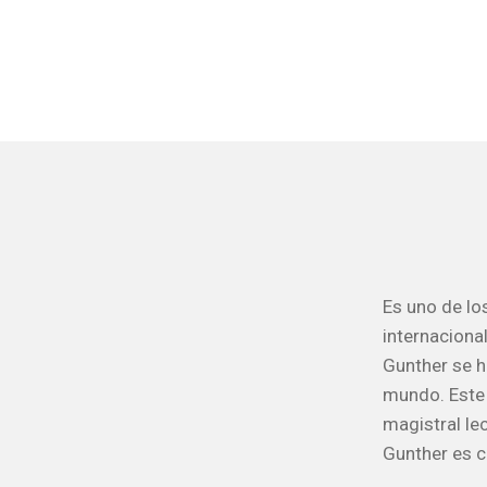
Es uno de lo
internaciona
Gunther se h
mundo. Este 
magistral le
Gunther es 