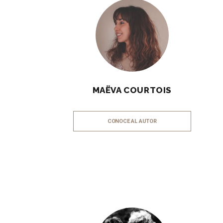
MAËVA COURTOIS
CONOCE AL AUTOR