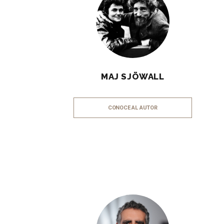
MAJ SJÖWALL
CONOCE AL AUTOR